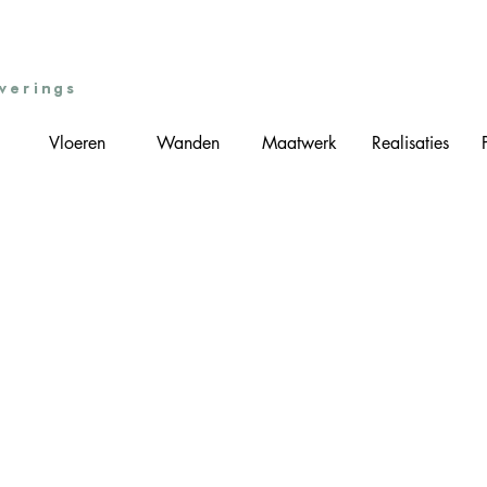
overings
Vloeren
Wanden
Maatwerk
Realisaties